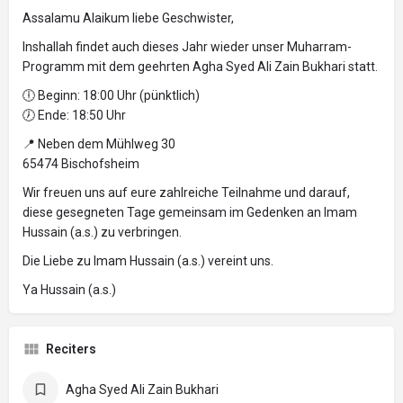
Assalamu Alaikum liebe Geschwister,
Inshallah findet auch dieses Jahr wieder unser Muharram-
Programm mit dem geehrten Agha Syed Ali Zain Bukhari statt.
🕕 Beginn: 18:00 Uhr (pünktlich)
🕖 Ende: 18:50 Uhr
📍 Neben dem Mühlweg 30
65474 Bischofsheim
Wir freuen uns auf eure zahlreiche Teilnahme und darauf,
diese gesegneten Tage gemeinsam im Gedenken an Imam
Hussain (a.s.) zu verbringen.
Die Liebe zu Imam Hussain (a.s.) vereint uns.
Ya Hussain (a.s.)
Reciters
Agha Syed Ali Zain Bukhari