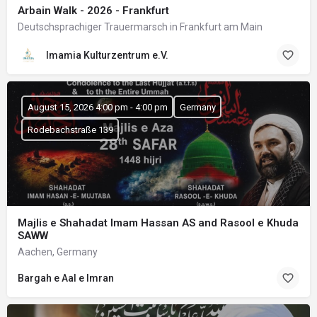
Arbain Walk - 2026 - Frankfurt
Deutschsprachiger Trauermarsch in Frankfurt am Main
Imamia Kulturzentrum e.V.
August 15, 2026 4:00 pm - 4:00 pm
Germany
Rodebachstraße 139
Majlis e Shahadat Imam Hassan AS and Rasool e Khuda
SAWW
Aachen, Germany
Bargah e Aal e Imran