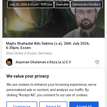
July 26, 2026 6:30 pm - 9:30 pm
Germany
Gewerbehofstraße 2
Majlis Shahadat Bibi Sakina (s.a), 26th July 2026,
6:30pm, Essen
Shia Center in Essen, Germany
Anjuman Ghulaman e Raza (a.s) E.V
We value your privacy
We use cookies to enhance your browsing experience, serve
personalized ads or content, and analyze our traffic. By
clicking "Accept All", you consent to our use of cookies.
Customize
Reject All
Accept All