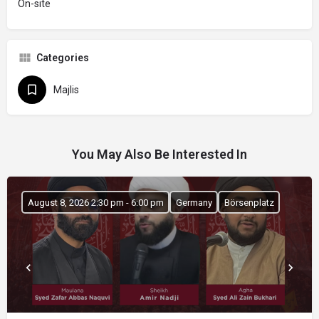
On-site
Categories
Majlis
You May Also Be Interested In
August 8, 2026 2:30 pm - 6:00 pm
Germany
Börsenplatz