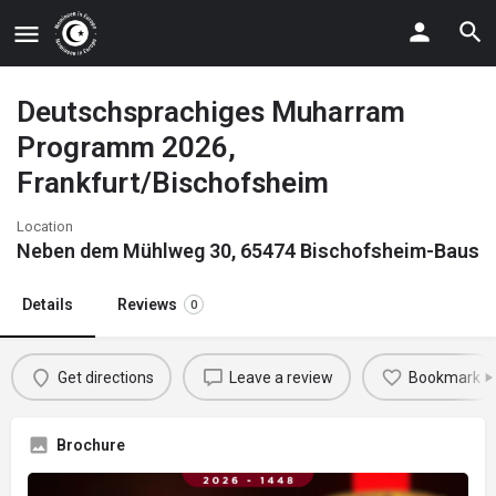
Deutschsprachiges Muharram
Programm 2026,
Frankfurt/Bischofsheim
Location
Neben dem Mühlweg 30, 65474 Bischofsheim-Bausch
Details
Reviews
0
Get directions
Leave a review
Bookmark
Brochure